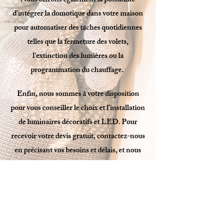
Nous offrons également la possibilité
d'intégrer la domotique dans votre maison
pour automatiser des tâches quotidiennes
telles que la fermeture des volets,
l'extinction des lumières ou la
programmation du chauffage.
Enfin, nous sommes à votre disposition
pour vous conseiller le choix et l'installation
de luminaires décoratifs et LED. Pour
recevoir votre devis gratuit, contactez-nous
en précisant vos besoins et délais, et nous
examinerons votre projet avec attention.
Mentions légales