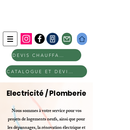
DEVIS CHAUFFAGE EN LIGNE
CATALOGUE ET DEVIS PORTAIL, PORTILLON ET CLÔTURE
Electricité / P
lomberie
Nous sommes à votre service pour vos
projets de logements neufs, ainsi que pour
les dépannages, la rénovation électrique et